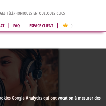
es téléphoniques en quelques clics
ACT
FAQ
ESPACE CLIENT
0
cookies Google Analytics qui ont vocation à mesurer des