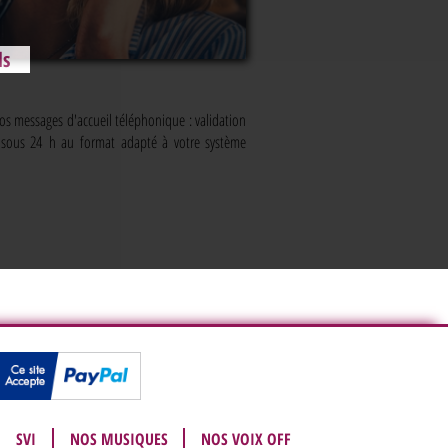
ls
vos messages d'accueil téléphonique : validation
n sous 24 h au format adapté à votre système
SVI
NOS MUSIQUES
NOS VOIX OFF